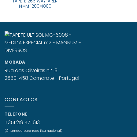
TAPETE 266 WAYFARER
14MM 1200×1800
MORADA
Rua das Oliveiras nº 18
2680-458 Camarate - Portugal
CONTACTOS
TELEFONE
+351 219 471 613
(Chamada para rede fixa nacional)