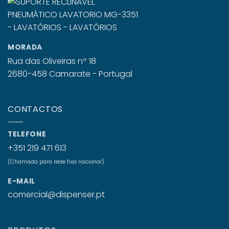
MORADA
Rua das Oliveiras nº 18
2680-458 Camarate - Portugal
CONTACTOS
TELEFONE
+351 219 471 613
(Chamada para rede fixa nacional)
E-MAIL
comercial@dispenser.pt