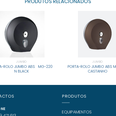
PRODUTOS RELACIONADOS
JUMBO
JUMBO
A-ROLO JUMBO ABS MG-220
PORTA-ROLO JUMBO ABS 
N BLACK
CASTANHO
ACTOS
PRODUTOS
ONE
EQUIPAMENTOS
9 471 613