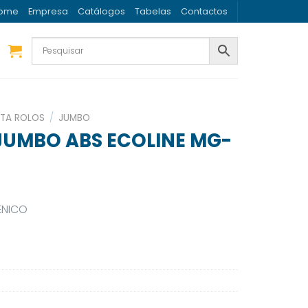
ome
Empresa
Catálogos
Tabelas
Contactos
TA ROLOS
/
JUMBO
JUMBO ABS ECOLINE MG-
ÉNICO