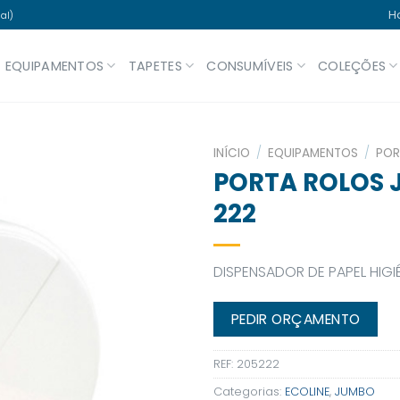
H
al)
EQUIPAMENTOS
TAPETES
CONSUMÍVEIS
COLEÇÕES
INÍCIO
/
EQUIPAMENTOS
/
POR
PORTA ROLOS 
222
DISPENSADOR DE PAPEL HIGI
PEDIR ORÇAMENTO
REF:
205222
Categorias:
ECOLINE
,
JUMBO