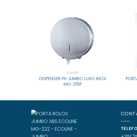
JUMBO
DISPENSER PH JUMBO LUXO INOX
PORT
MG-215P
CONT
TELEF
+351 21